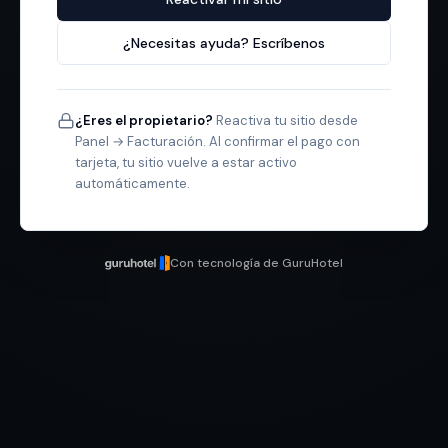
¿Necesitas ayuda? Escríbenos
¿Eres el propietario?
Reactiva tu sitio desde
Panel → Facturación. Al confirmar el pago con
tarjeta, tu sitio vuelve a estar activo
automáticamente.
Con tecnología de GuruHotel