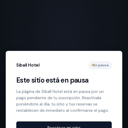
Siball Hotel
En pausa
Este sitio está en pausa
La página de Siball Hotel está en pausa por un
pago pendiente de tu suscripción. Reactívala
poniéndote al día; tu sitio y tus reservas se
restablecen de inmediato al confirmarse el pago.
Reactivar mi sitio